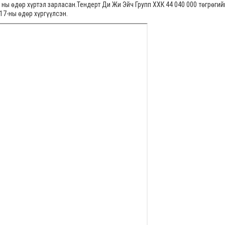
 ны өдөр хүртэл зарласан.Тендерт Ди Жи Эйч Групп ХХК 44 040 000 төгрөгий
17-ны өдөр хүргүүлсэн.