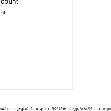
эний хороо дүүргийн Засаг даргын 2022.08.04-ны өдрийн А/205 тоот захир