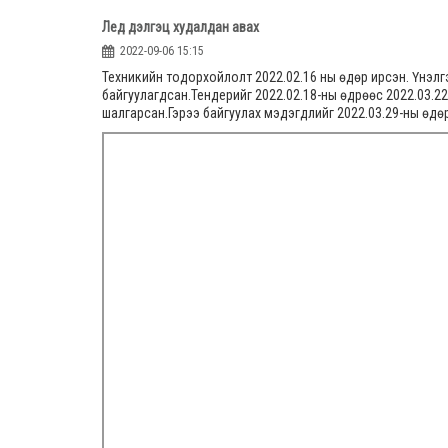
Лед дэлгэц худалдан авах
2022-09-06 15:15
Техникийн тодорхойлолт 2022.02.16 ны өдөр ирсэн. Үнэлг
байгуулагдсан.Тендерийг 2022.02.18-ны өдрөөс 2022.03.22
шалгарсан.Гэрээ байгуулах мэдэгдлийг 2022.03.29-ны өдөр 