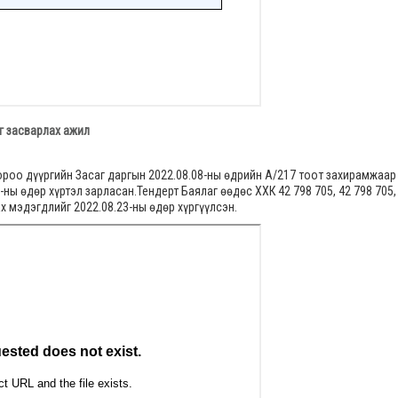
ыг засварлах ажил
ороо дүүргийн Засаг даргын 2022.08.08-ны өдрийн А/217 тоот захирамжаар
ны өдөр хүртэл зарласан.Тендерт Баялаг өөдөс ХХК 42 798 705, 42 798 705,
ах мэдэгдлийг 2022.08.23-ны өдөр хүргүүлсэн.