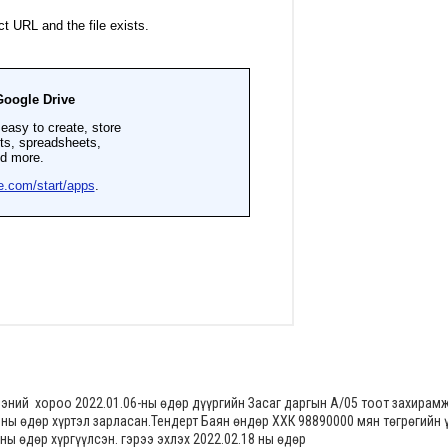
ээний хороо 2022.01.06-ны өдөр дүүргийн Засаг даргын А/05 тоот захирам
 ны өдөр хүртэл зарласан.Тендерт Баян өндөр ХХК 98890000 мян төгрөгийн 
ны өдөр хүргүүлсэн. гэрээ эхлэх 2022.02.18 ны өдөр