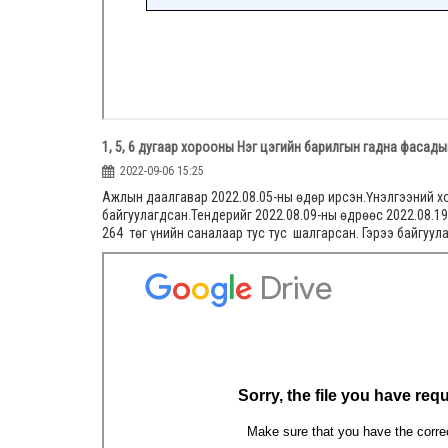
1, 5, 6 дугаар хорооны Нэг цэгийн барилгын гадна фасад
2022-09-06 15:25
Ажлын даалгавар 2022.08.05-ны өдөр ирсэн.Үнэлгээний х
байгуулагдсан.Тендерийг 2022.08.09-ны өдрөөс 2022.08.19-
264 төг үнийн саналаар тус тус шалгарсан. Гэрээ байгуул