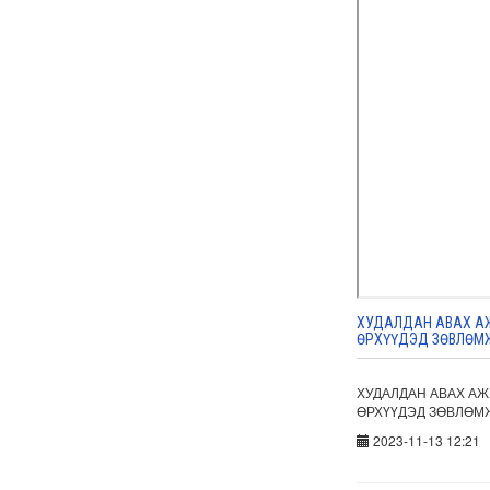
ХУДАЛДАН АВАХ АЖ
ӨРХҮҮДЭД ЗӨВЛӨМЖ
ХУДАЛДАН АВАХ АЖ
ӨРХҮҮДЭД ЗӨВЛӨМЖ
2023-11-13 12:21