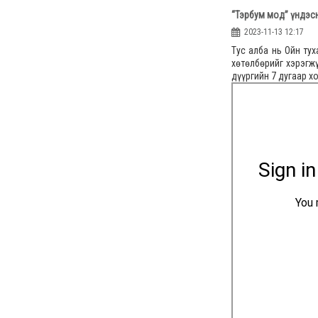
“Тэрбум мод” үндэс
2023-11-13 12:17
Тус алба нь Ойн ту
хөтөлбөрийг хэрэгж
дүүргийн 7 дугаар х