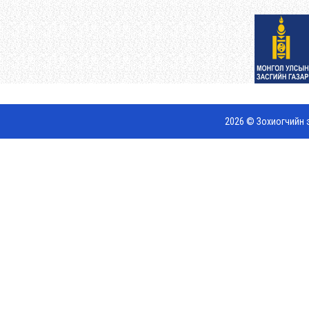
2026 © Зохиогчийн э