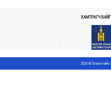
ХАМТРАГЧ БАЙ
2026 © Зохиогчийн э