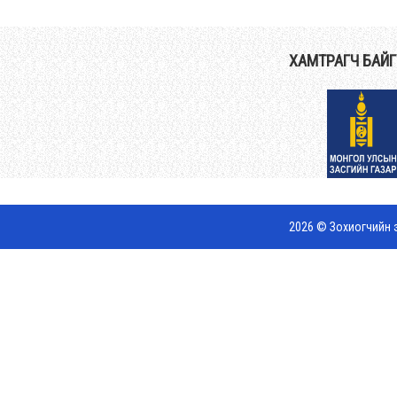
ХАМТРАГЧ БАЙ
2026 © Зохиогчийн э