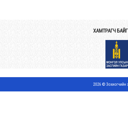
ХАМТРАГЧ БАЙ
2026 © Зохиогчийн э