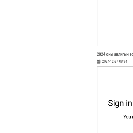
2024 оны авлигын э
2024-12-27 08:34