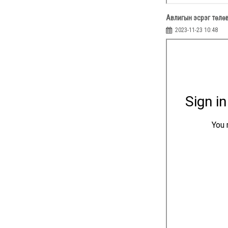
Авлигын эсрэг төлө
2023-11-23 10:48