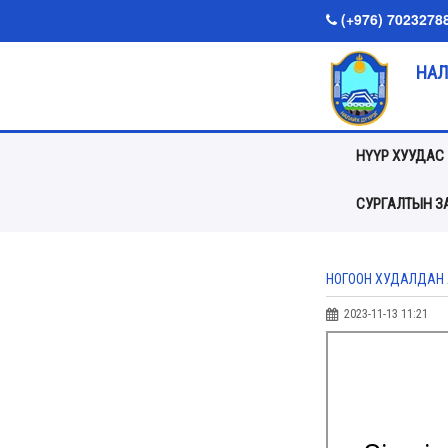
(+976) 7023278
НАЛ
НҮҮР ХУУДАС
СУРГАЛТЫН ЗА
НОГООН ХУДАЛДАН 
2023-11-13 11:21