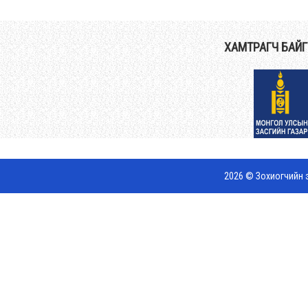
ХАМТРАГЧ БАЙ
2026 © Зохиогчийн э