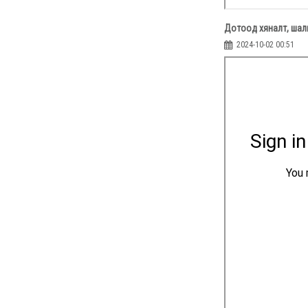
Дотоод хяналт, шал
2024-10-02 00:51