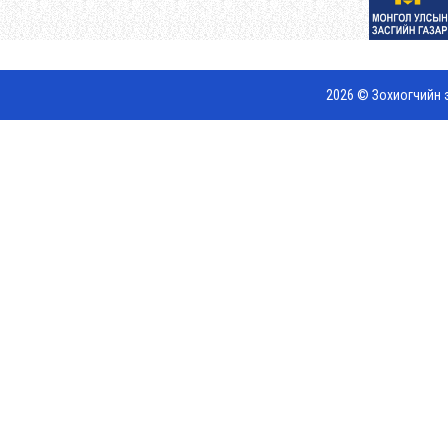
2026 © Зохиогчийн э