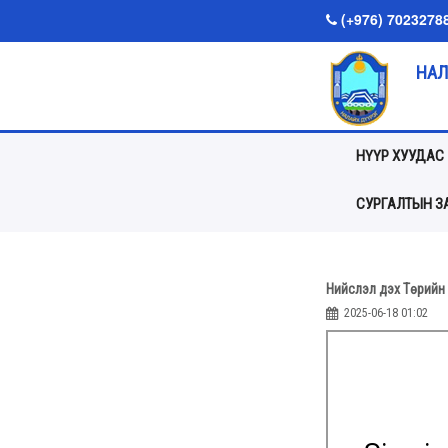
(+976) 7023278
НАЛ
НҮҮР ХУУДАС
СУРГАЛТЫН ЗА
Нийслэл дэх Төрийн 
2025-06-18 01:02