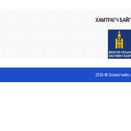
ХАМТРАГЧ БАЙ
2026 © Зохиогчийн э