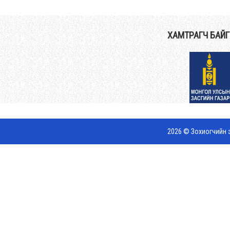
ХАМТРАГЧ БАЙ
2026 © Зохиогчийн э