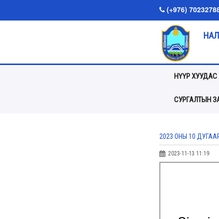
(+976) 7023278
НАЛ
НҮҮР ХУУДАС
СУРГАЛТЫН ЗА
2023 ОНЫ 10 ДУГА
2023-11-13 11:19