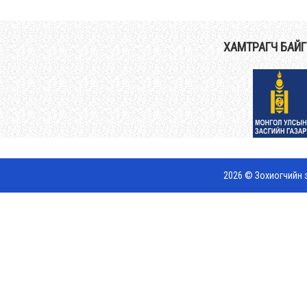
ХАМТРАГЧ БАЙ
2026 © Зохиогчийн э