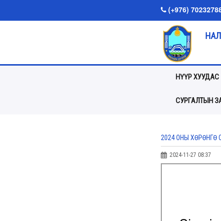
(+976) 7023278
НАЛ
НҮҮР ХУУДАС
СУРГАЛТЫН ЗА
2024 ОНЫ ХӨРӨНГӨ
2024-11-27 08:37