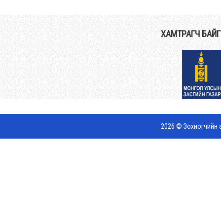
ХАМТРАГЧ БАЙ
2026 © Зохиогчийн э