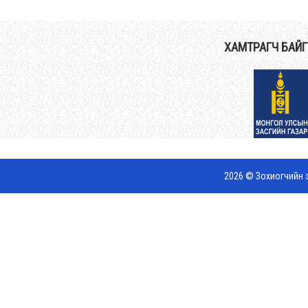
ХАМТРАГЧ БАЙ
2026 © Зохиогчийн э