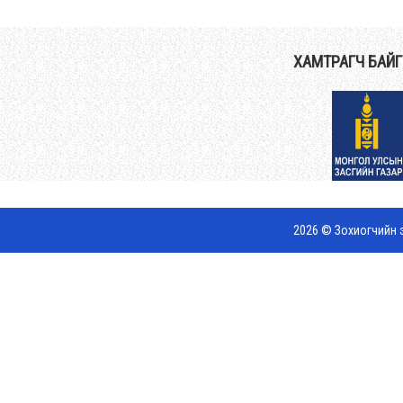
ХАМТРАГЧ БАЙ
2026 © Зохиогчийн э