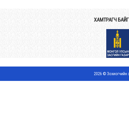
ХАМТРАГЧ БАЙ
2026 © Зохиогчийн э