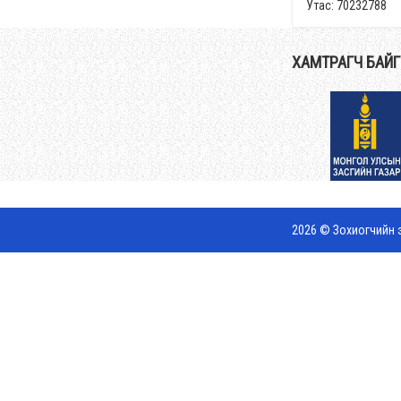
Утас: 70232788
ХАМТРАГЧ БАЙ
2026 © Зохиогчийн э