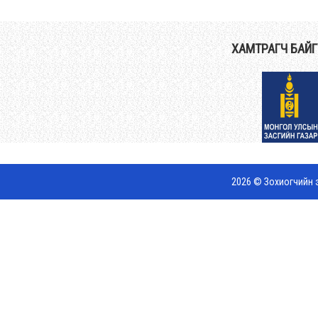
ХАМТРАГЧ БАЙ
2026 © Зохиогчийн э