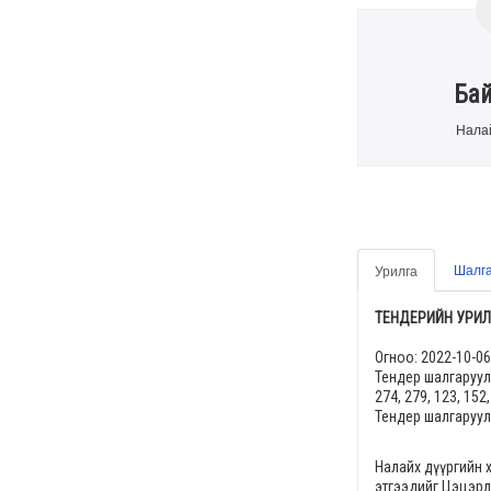
Ба
Налай
Шалга
Урилга
ТЕНДЕРИЙН УРИЛ
Огноо:
2022-10-06
Тендер шалгаруул
274, 279, 123, 152
Тендер шалгаруул
Налайх дүүргийн 
этгээдийг
Цэцэрлэ