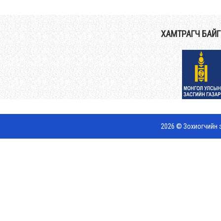
ХАМТРАГЧ БАЙ
2026 © Зохиогчийн э