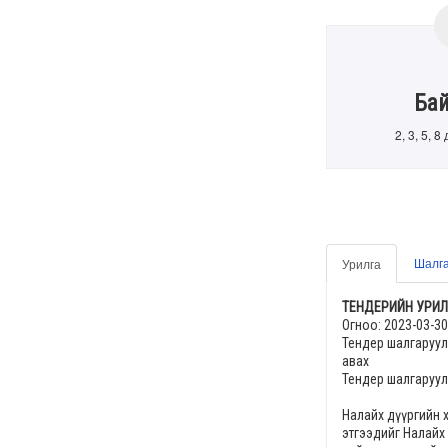
Ба
2, 3, 5, 
Шалга
Урилга
ТЕНДЕРИЙН УРИЛ
Огноо:
2023-03-30
Тендер шалгаруул
авах
Тендер шалгаруул
Налайх дүүргийн 
этгээдийг
Налайх 