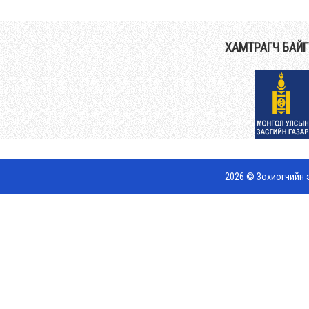
ХАМТРАГЧ БАЙ
2026 © Зохиогчийн э