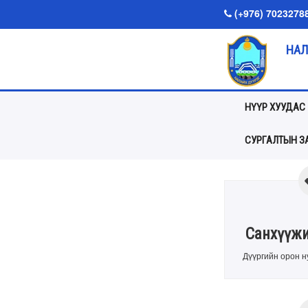
(+976) 7023278
НАЛ
НҮҮР ХУУДАС
СУРГАЛТЫН ЗА
Санхүүжи
Дүүргийн орон н