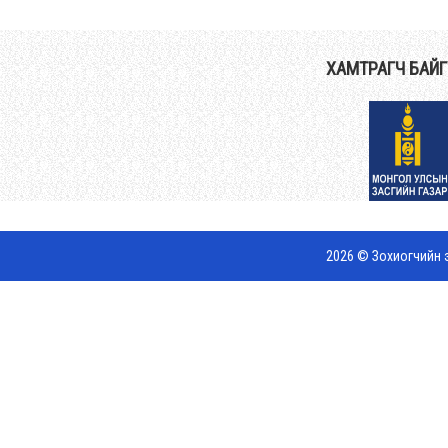
ХАМТРАГЧ БАЙ
2026 © Зохиогчийн э