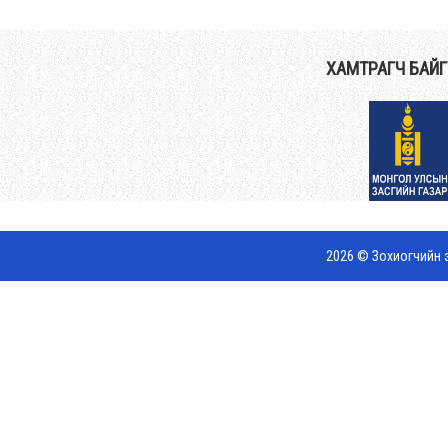
ХАМТРАГЧ БАЙ
2026 © Зохиогчийн э