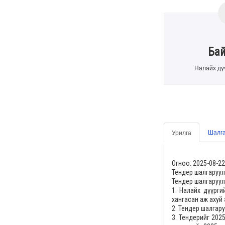
Ба
Налайх дү
Шалга
Урилга
Огноо: 2025-08-22
Тендер шалгаруул
Тендер шалгаруул
1.
Налайх дүүрги
хангасан аж ахуй 
2. Тендер шалгар
3. Тендерийг
2025