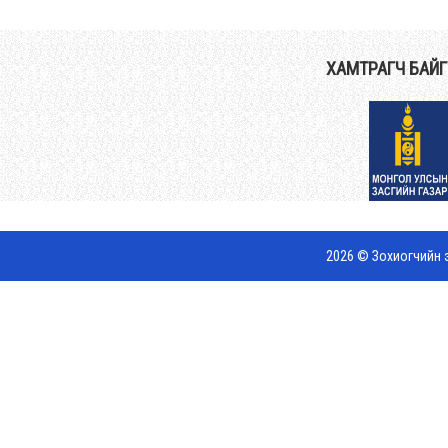
ХАМТРАГЧ БАЙ
2026 © Зохиогчийн э