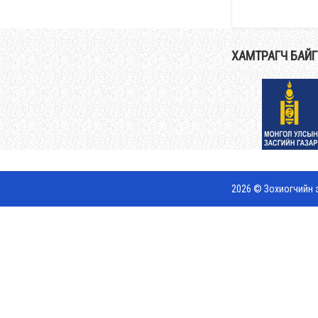
ХАМТРАГЧ БАЙ
2026 © Зохиогчийн э