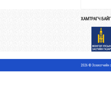
ХАМТРАГЧ БАЙ
2026 © Зохиогчийн э