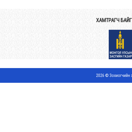
ХАМТРАГЧ БАЙ
2026 © Зохиогчийн э